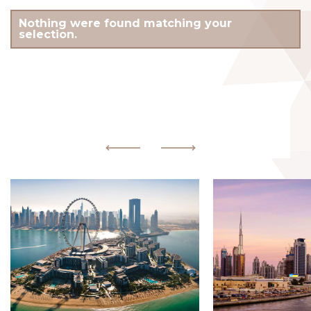
Nothing were found matching your
selection.