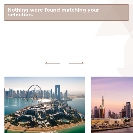
Nothing were found matching your
selection.