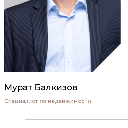
Мурат Балкизов
Специалист по недвижимости