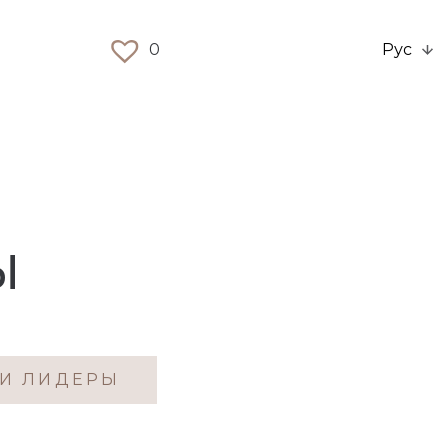
0
Рус
Ы
И ЛИДЕРЫ