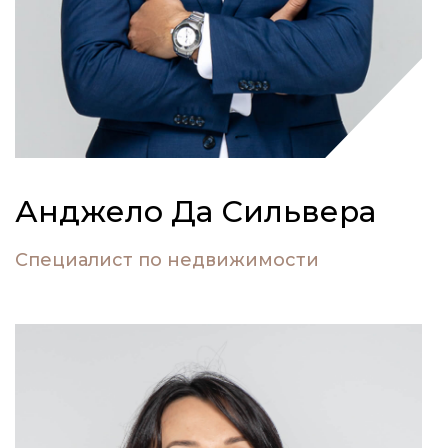
Анджело Да Сильвера
Специалист по недвижимости