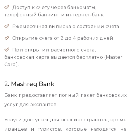
Доступ к счету через банкоматы,
телефонный банкинг и интернет-банк
Ежемесячная выписка о состоянии счета
Открытие счета от 2 до 4 рабочих дней
При открытии расчетного счета,
банковская карта выдается бесплатно (Master
Card).
2. Mashreq Bank
Банк предоставляет полный пакет банковских
услуг для экспантов.
Услуги доступны для всех иностранцев, кроме
иранцев и туристов, которые находятся на