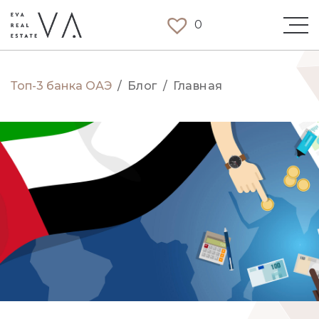
0
Топ-3 банка ОАЭ
/
Блог
/
Главная