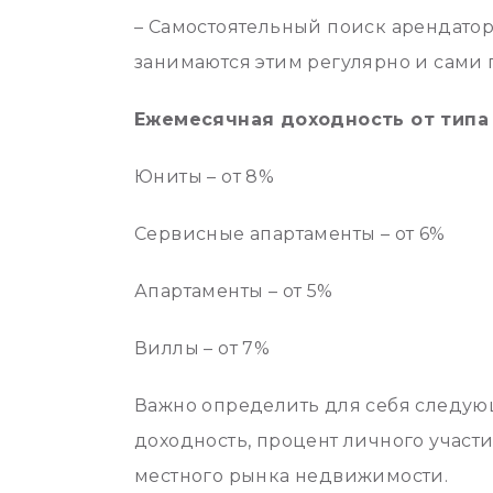
– Самостоятельный поиск арендатор
занимаются этим регулярно и сами 
Ежемесячная доходность от типа
Юниты – от 8%
Сервисные апартаменты – от 6%
Апартаменты – от 5%
Виллы – от 7%
Важно определить для себя следую
доходность, процент личного участ
местного рынка недвижимости.