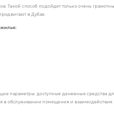
ов. Такой способ подойдет только очень грамотн
продвигают в Дубае.
 жилья:
щие параметры: доступные денежные средства дл
ия в обслуживании помещения и взаимодействия с