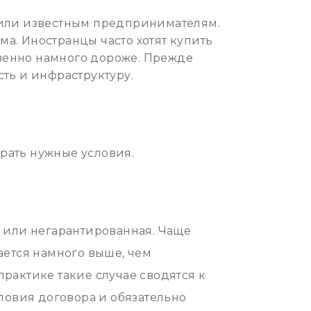
 или известным предпринимателям.
ма. Иностранцы часто хотят купить
твенно намного дороже. Прежде
ть и инфраструктуру.
рать нужные условия.
я или негарантированная. Чаще
ается намного выше, чем
 практике такие случае сводятся к
словия договора и обязательно