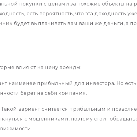
льной покупки с ценами за похожие объекты на р
дность, есть вероятность, что эта доходность уже
нник будет выплачивать вам ваши же деньги, а п
торые влияют на цену аренды:
ант наименее прибыльный для инвестора. Но есть
анности берет на себя компания.
 Такой вариант считается прибыльным и позволяе
олкнуться с мошенниками, поэтому стоит обращать
движимости.