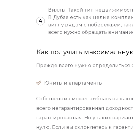
Виллы. Такой тип недвижимост
В Дубае есть как целые комплек
виллу рядом с побережьем, так
всего нужно обращать внимание
Как получить максимальную
Прежде всего нужно определиться с
Юниты и апартаменты
Собственник может выбрать на како
всего негарантированная доходност
гарантированная. Но у таких вариант
нулю. Если вы склоняетесь к гарант