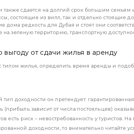
и также сдается на долгий срок большим семьям
сы, состоящие из вилл, так и отдельно стоящие до
ие дома редкость для Дубая и стоят они соответс
 на зеленую территорию, транспортную доступнос
 выгоду от сдачи жилья в аренду
 типом жилья, определить время аренды и подоб
й тип доходности он претендует: гарантированна
ь (прибыль зависит от числа постояльцев) оказыв
ов есть риск – невостребованность у туристов. На
ированной доходности, то внимательно читайте у