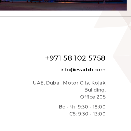
+971 58 102 5758
info@evadxb.com
UAE, Dubai. Motor City, Kojak
Building,
Office 205
Вс - Чт: 9:30 - 18:00
Сб: 9:30 - 13:00