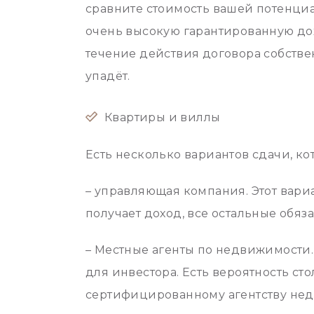
сравните стоимость вашей потенциа
очень высокую гарантированную дохо
течение действия договора собстве
упадёт.
Квартиры и виллы
Есть несколько вариантов сдачи, ко
– управляющая компания. Этот вари
получает доход, все остальные обяз
– Местные агенты по недвижимости.
для инвестора. Есть вероятность ст
сертифицированному агентству не