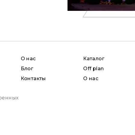
О нас
Каталог
Блог
Off plan
Контакты
О нас
ренных
е