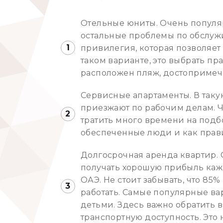
Отельные юниты. Очень популяр
остальные проблемы по обслуж
привилегия, которая позволяет 
таком варианте, это выбрать п
расположен пляж, достопримеч
Сервисные апартаменты. В так
приезжают по рабочим делам. Ч
тратить много времени на подб
обеспеченные люди и как правил
Долгосрочная аренда квартир. 
получать хорошую прибыль кажд
ОАЭ. Не стоит забывать, что 8
работать. Самые популярные ва
детьми. Здесь важно обратить 
транспортную доступность. Это 