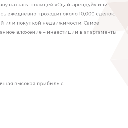
аву назвать столицей «Сдай-арендуй» или
сь ежедневно проходит около 10,000 сделок,
ой или покупкой недвижимости. Самое
анное вложение – инвестиции в апартаменты
ячная высокая прибыль с