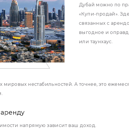
Дубай можно по пр
«Купи-продай». Зде
связанных с аренд
выгодное и оправд
или таунхаус.
х мировых нестабильностей. А точнее, это ежемес
.
 аренду
имости напрямую зависит ваш доход.