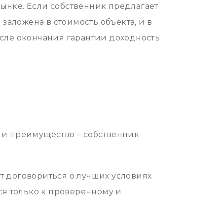
ынке. Если собственник предлагает
 заложена в стоимость объекта, и в
осле окончания гарантии доходность
 и преимущество – собственник
т договориться о лучших условиях
ся только к проверенному и