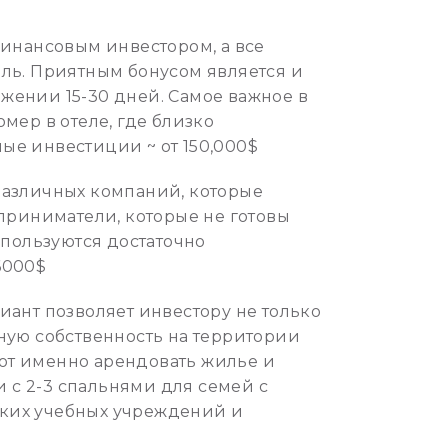
финансовым инвестором, а все
ль. Приятным бонусом является и
яжении 15-30 дней. Самое важное в
мер в отеле, где близко
ые инвестиции ~ от 150,000$
различных компаний, которые
приниматели, которые не готовы
 пользуются достаточно
6000$
ант позволяет инвестору не только
ную собственность на территории
уют именно арендовать жилье и
и с 2-3 спальнями для семей с
тских учебных учреждений и