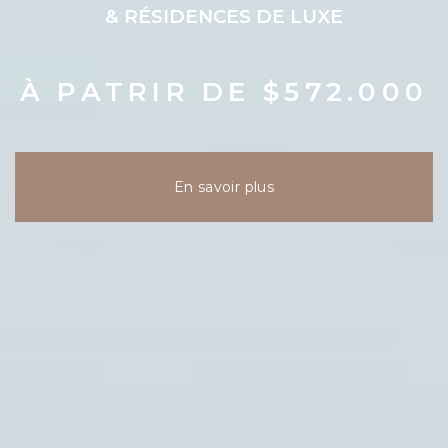
& RÉSIDENCES DE LUXE
À PATRIR DE $572.000
En savoir plus