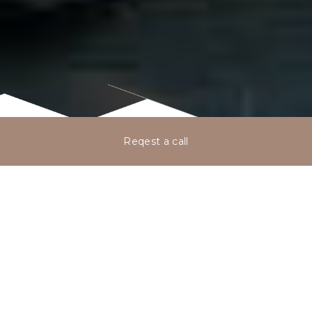
Reqest a call