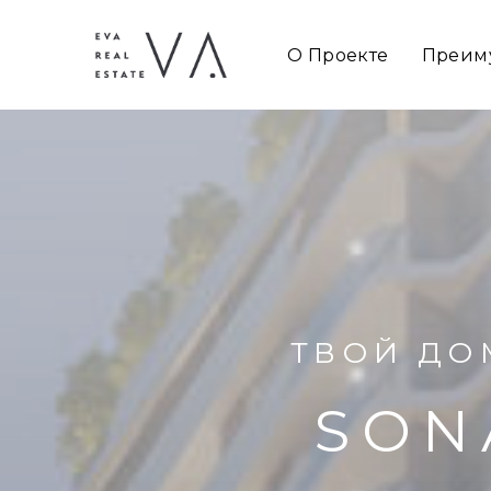
О Проекте
Преим
ТВОЙ ДОМ
SON