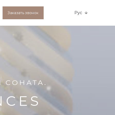
Рус
Заказать звонок
Я СОНАТА.
NCES