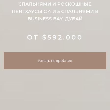
СПАЛЬНЯМИ И РОСКОШНЫЕ
ПЕНТХАУСЫ С 4 И 5 СПАЛЬНЯМИ В
BUSINESS BAY, ДУБАЙ
ОТ $592.000
Узнать подробнее