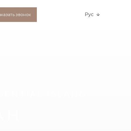
Рус
аказать звонок
DENTIAL ISLAND
AH