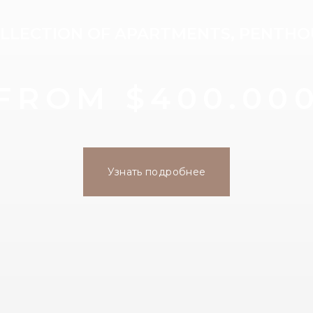
LLECTION OF APARTMENTS, PENTHOU
FROM $400.00
Узнать подробнее