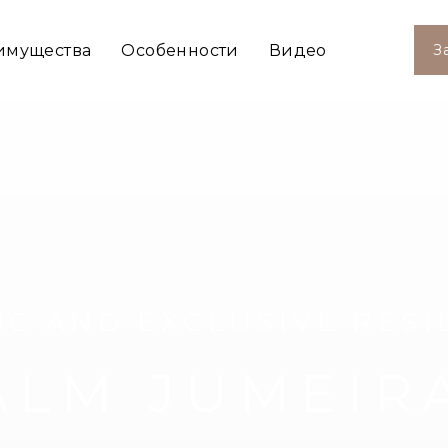
имущества
Особенности
Видео
З
IC AND EXCLUSIVE RESI
ALM JUMEIR