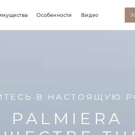
имущества
Особенности
Видео
З
ИТЕСЬ В НАСТОЯЩУЮ 
PALMIERA