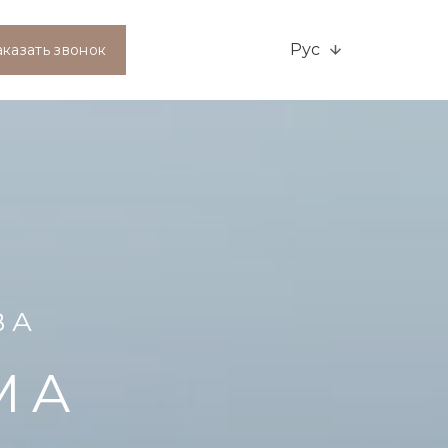
Рус
аказать звонок
ВА
MA