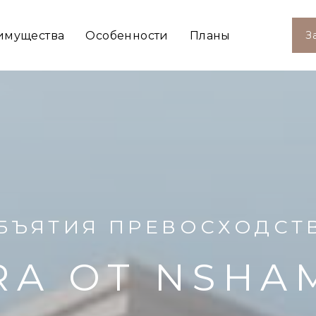
имущества
Особенности
Планы
З
БЪЯТИЯ ПРЕВОСХОДСТ
RA ОТ NSHA