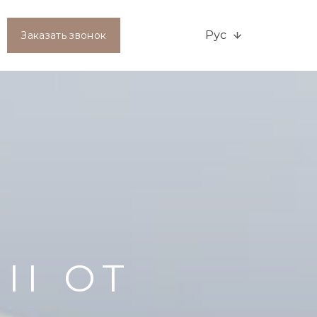
Рус
Заказать звонок
II ОТ