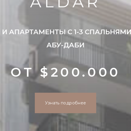
ALDAR
И АПАРТАМЕНТЫ С 1-3 СПАЛЬНЯМИ
АБУ-ДАБИ
ОТ $200.000
Узнать подробнее