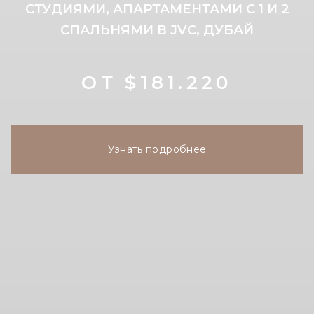
СТУДИЯМИ, АПАРТАМЕНТАМИ С 1 И 2
СПАЛЬНЯМИ В JVC, ДУБАЙ
ОТ $181.220
Узнать подробнее